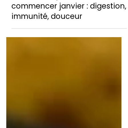
La recette du mois
Trois rituels pour bien
commencer janvier : digestion,
immunité, douceur