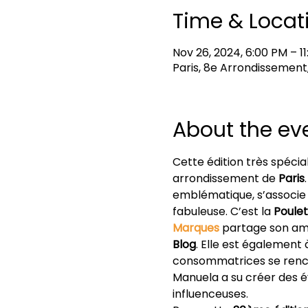
Time & Locat
Nov 26, 2024, 6:00 PM – 1
Paris, 8e Arrondissement
About the ev
Cette édition très spécial
arrondissement de 
Paris
emblématique, s’associe e
fabuleuse. C’est la 
Poulet
Marques
partage son amou
Blog
. Elle est également 
consommatrices se renco
Manuela a su créer des 
influenceuses.