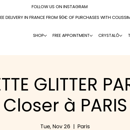
FOLLOW US ON INSTAGRAM
REE DELIVERY IN FRANCE FROM 90€ OF PURCHASES WITH COLISSI
SHOP
FREE APPOINTMENT
CRYSTALÔ
TTE GLITTER PA
Closer à PARIS
Tue, Nov 26
  |  
Paris