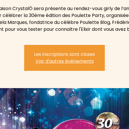
aison CrystalÔ sera présente au rendez-vous girly de l’an
r célébrer la 30ème édition des Poulette Party, organisée
la Marques, fondatrice du célèbre Poulette Blog, Frédéri
t pour vous tester pour connaître l'Elixir dont vous avez 
Les inscriptions sont closes
Voir d'autres événements