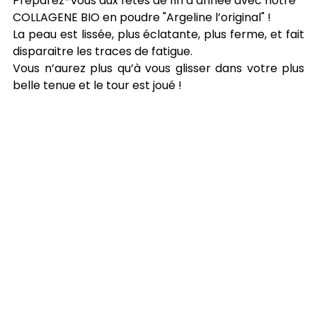
Préparez-vous aux fêtes de fin d’année avec notre 
COLLAGENE BIO en poudre "Argeline l’original" !
La peau est lissée, plus éclatante, plus ferme, et fait 
disparaitre les traces de fatigue.
Vous n’aurez plus qu’à vous glisser dans votre plus 
belle tenue et le tour est joué !