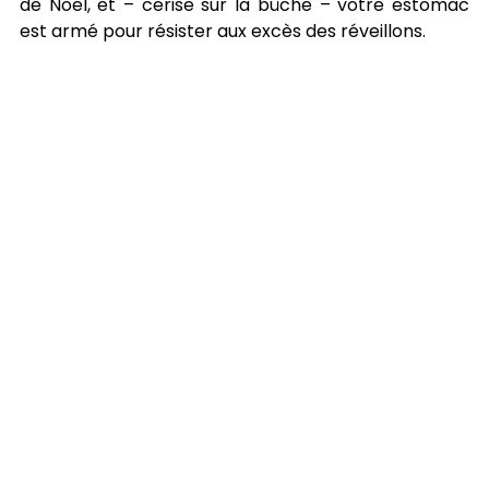
de Noël, et – cerise sur la bûche – votre estomac 
est armé pour résister aux excès des réveillons.