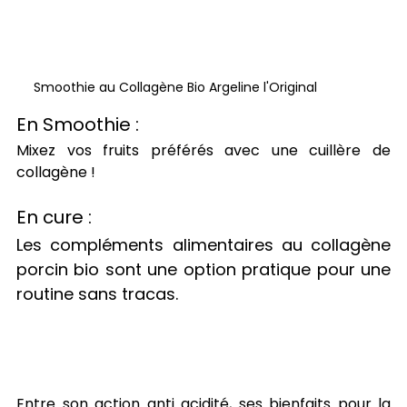
Smoothie au Collagène Bio Argeline l'Original
En Smoothie : 
Mixez vos fruits préférés avec une cuillère de 
collagène !
En cure : 
Les compléments alimentaires au collagène 
porcin bio sont une option pratique pour une 
routine sans tracas.
Entre son action anti acidité, ses bienfaits pour la 