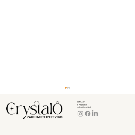
CONTACT
07 78 26 26 36
maison@crystalo.fr