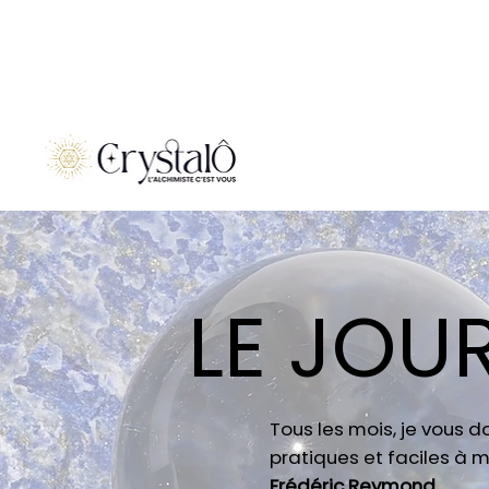
LE JOU
Tous les mois, je vous 
pratiques et faciles à m
Frédéric Reymond