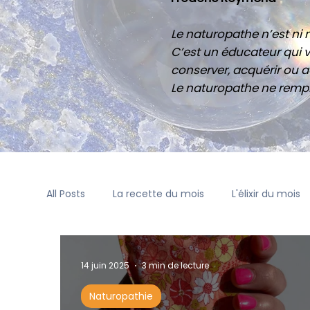
Le naturopathe n’est ni m
C’est un éducateur qui v
conserver, acquérir ou ac
Le naturopathe ne rempl
All Posts
La recette du mois
L'élixir du mois
14 juin 2025
3 min de lecture
Naturopathie