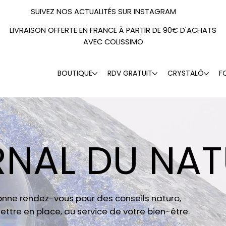
SUIVEZ NOS ACTUALITÉS SUR INSTAGRAM
LIVRAISON OFFERTE EN FRANCE À PARTIR DE 90€ D'ACHATS
AVEC COLISSIMO
BOUTIQUE
RDV GRATUIT
CRYSTALÔ
F
RNAL DU NA
donne rendez-vous pour des conseils naturo,
ettre en place, au service de votre bien-être.