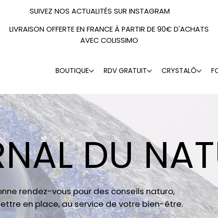
SUIVEZ NOS ACTUALITÉS SUR INSTAGRAM
LIVRAISON OFFERTE EN FRANCE À PARTIR DE 90€ D'ACHATS
AVEC COLISSIMO
BOUTIQUE
RDV GRATUIT
CRYSTALÔ
F
RNAL DU NA
donne rendez-vous pour des conseils naturo,
ettre en place, au service de votre bien-être.