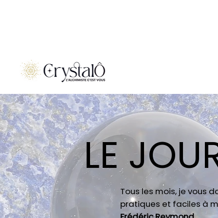
LE JOU
Tous les mois, je vous 
pratiques et faciles à m
Frédéric Reymond