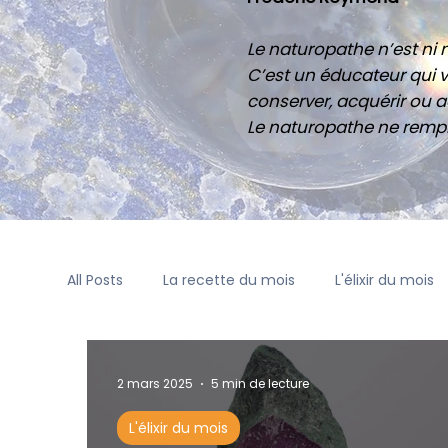
Le naturopathe n’est ni m
C’est un éducateur qui v
conserver, acquérir ou ac
Le naturopathe ne rempl
All Posts
La recette du mois
L'élixir du mois
2 mars 2025
5 min de lecture
L'élixir du mois