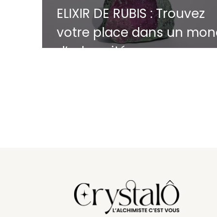
ELIXIR DE RUBIS : Trouvez
votre place dans un mo
d’adversité