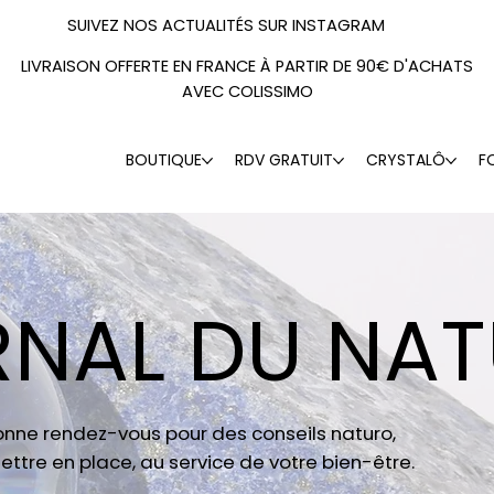
SUIVEZ NOS ACTUALITÉS SUR INSTAGRAM
LIVRAISON OFFERTE EN FRANCE À PARTIR DE 90€ D'ACHATS
AVEC COLISSIMO
BOUTIQUE
RDV GRATUIT
CRYSTALÔ
F
RNAL DU NA
donne rendez-vous pour des conseils naturo,
ettre en place, au service de votre bien-être.