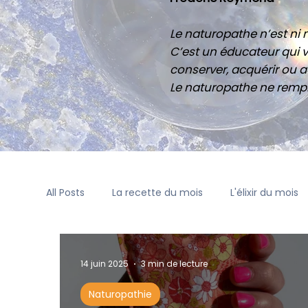
Le naturopathe n’est ni m
C’est un éducateur qui v
conserver, acquérir ou ac
Le naturopathe ne rempl
All Posts
La recette du mois
L'élixir du mois
14 juin 2025
3 min de lecture
Naturopathie