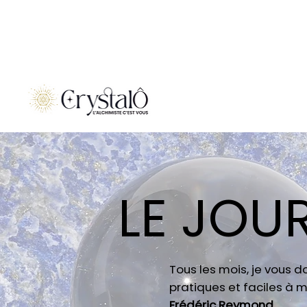
LE JOU
Tous les mois, je vous 
pratiques et faciles à m
Frédéric Reymond