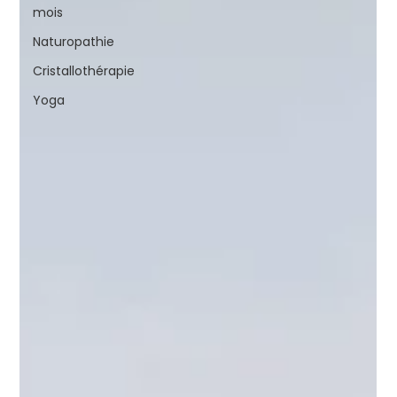
mois
Naturopathie
Cristallothérapie
Yoga