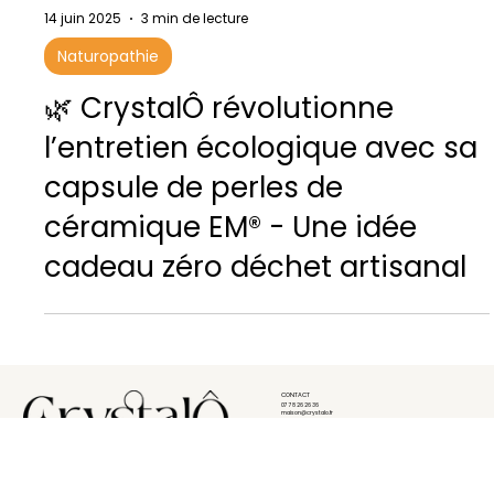
14 juin 2025
3 min de lecture
Naturopathie
🌿 CrystalÔ révolutionne
l’entretien écologique avec sa
capsule de perles de
céramique EM® - Une idée
cadeau zéro déchet artisanal
CONTACT
07 78 26 26 36
maison@crystalo.fr