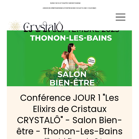
SUIVEZ NOS ACTUALITÉS SUR INSTAGRAM
LIVRAISON OFFERTE EN FRANCE À PARTIR DE 90€ D'ACHATS AVEC COLISSIMO
Conférence JOUR 1 "Les
Elixirs de Cristaux
CRYSTALÔ" - Salon Bien-
être - Thonon-Les-Bains