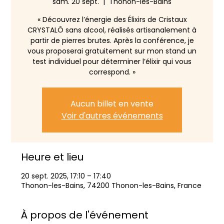
sam. 20 sept.
  |  
Thonon-les-Bains
« Découvrez l’énergie des Élixirs de Cristaux
CRYSTALÔ sans alcool, réalisés artisanalement à
partir de pierres brutes. Après la conférence, je
vous proposerai gratuitement sur mon stand un
test individuel pour déterminer l’élixir qui vous
correspond. »
Aucun billet en vente
Voir d'autres événements
Heure et lieu
20 sept. 2025, 17:10 – 17:40
Thonon-les-Bains, 74200 Thonon-les-Bains, France
À propos de l'événement