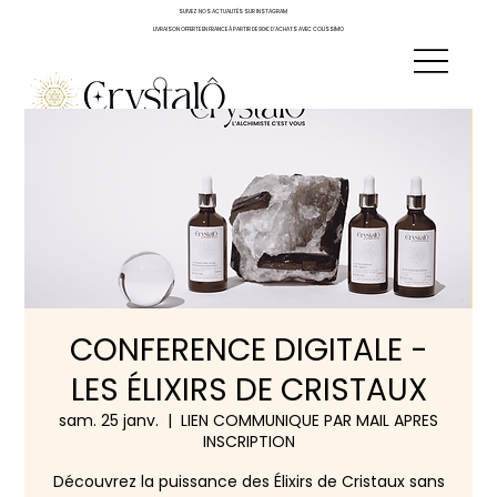
SUIVEZ NOS ACTUALITÉS SUR INSTAGRAM
LIVRAISON OFFERTE EN FRANCE À PARTIR DE 90€ D'ACHATS AVEC COLISSIMO
CONFERENCE DIGITALE -
LES ÉLIXIRS DE CRISTAUX
sam. 25 janv.
  |  
LIEN COMMUNIQUE PAR MAIL APRES
INSCRIPTION
Découvrez la puissance des Élixirs de Cristaux sans