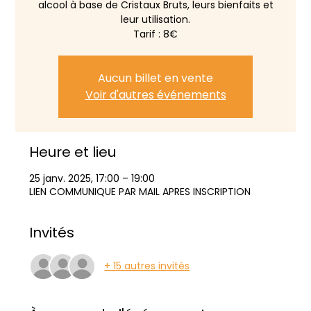
alcool à base de Cristaux Bruts, leurs bienfaits et
leur utilisation.
Tarif : 8€
Aucun billet en vente
Voir d'autres événements
Heure et lieu
25 janv. 2025, 17:00 – 19:00
LIEN COMMUNIQUE PAR MAIL APRES INSCRIPTION
Invités
+ 15 autres invités